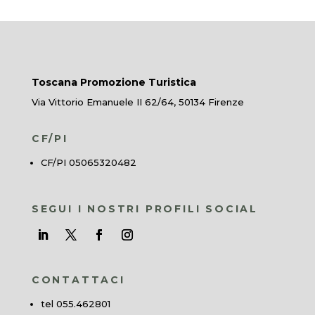
Toscana Promozione Turistica
Via Vittorio Emanuele II 62/64, 50134 Firenze
CF/PI
CF/PI 05065320482
SEGUI I NOSTRI PROFILI SOCIAL
CONTATTACI
tel 055.462801