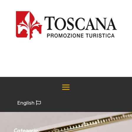
English
Categoria: