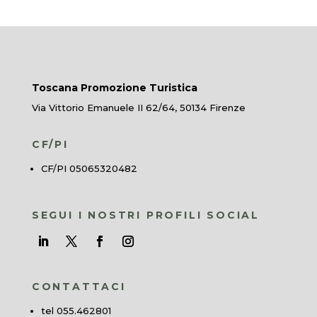
Toscana Promozione Turistica
Via Vittorio Emanuele II 62/64, 50134 Firenze
CF/PI
CF/PI 05065320482
SEGUI I NOSTRI PROFILI SOCIAL
CONTATTACI
tel 055.462801