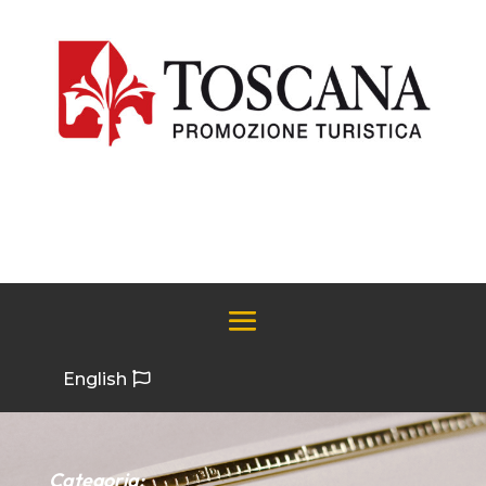
English
Categoria: