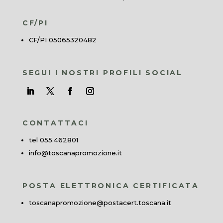
CF/PI
CF/PI 05065320482
SEGUI I NOSTRI PROFILI SOCIAL
CONTATTACI
tel 055.462801
info@toscanapromozione.it
POSTA ELETTRONICA CERTIFICATA
toscanapromozione@postacert.toscana.it