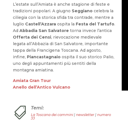
L’estate sull’Amiata è anche stagione di feste e
tradizioni popolari. A giugno
Seggiano
celebra la
ciliegia con la storica sfida tra contrade, mentre a
luglio
Castell’Azzara
ospita la
Festa del Tartufo
.
Ad
Abbadia San Salvatore
torna invece l’antica
Offerta dei Censi
, rievocazione medievale
legata all’Abbazia di San Salvatore, importante
tappa della Francigena Toscana. Ad agosto,
infine,
Piancastagnaio
ospita il suo storico Palio,
uno degli appuntamenti più sentiti della
montagna amiatina.
Amiata Gran Tour
Anello dell’Antico Vulcano
Temi:

La Toscana dei cammini
|
newsletter
|
numero
33