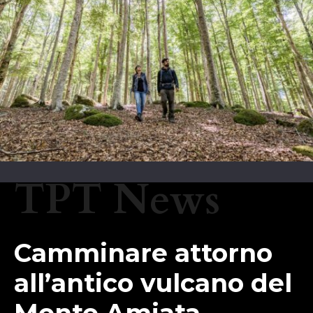
TPT News
Camminare attorno
all’antico vulcano del
Monte Amiata