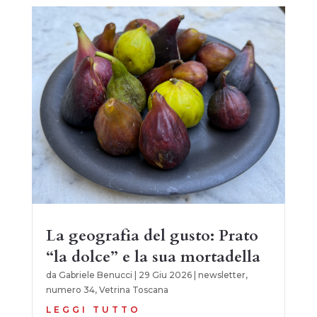
La geografia del gusto: Prato
“la dolce” e la sua mortadella
da
Gabriele Benucci
|
29 Giu 2026
|
newsletter
,
numero 34
,
Vetrina Toscana
LEGGI TUTTO