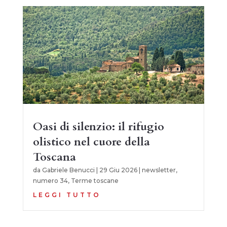
Oasi di silenzio: il rifugio
olistico nel cuore della
Toscana
da
Gabriele Benucci
|
29 Giu 2026
|
newsletter
,
numero 34
,
Terme toscane
LEGGI TUTTO