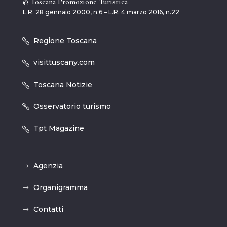
© Toscana Promozione Turistica
L.R. 28 gennaio 2000, n.6 – L.R. 4 marzo 2016, n.22
Regione Toscana
visittuscany.com
Toscana Notizie
Osservatorio turismo
Tpt Magazine
Agenzia
Organigramma
Contatti