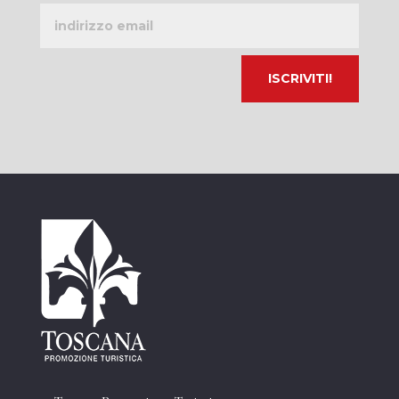
Indirizzo
email