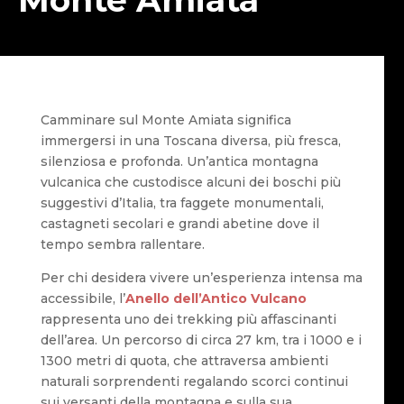
Camminare sul Monte Amiata significa
immergersi in una Toscana diversa, più fresca,
silenziosa e profonda. Un’antica montagna
vulcanica che custodisce alcuni dei boschi più
suggestivi d’Italia, tra faggete monumentali,
castagneti secolari e grandi abetine dove il
tempo sembra rallentare.
Per chi desidera vivere un’esperienza intensa ma
accessibile, l’
Anello dell’Antico Vulcano
rappresenta uno dei trekking più affascinanti
dell’area. Un percorso di circa 27 km, tra i 1000 e i
1300 metri di quota, che attraversa ambienti
naturali sorprendenti regalando scorci continui
sui versanti della montagna e sulla sua