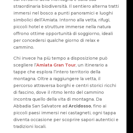
straordinaria biodiversità. Il sentiero alterna tratti
immersi nel bosco a punti panoramici e luoghi
simbolici dell’Amiata. Intorno alla vetta, rifugi,
piccoli hotel e strutture immerse nella natura
offrono ottime opportunità di soggiorno, ideali
per concedersi qualche giorno di relax e
cammino.
Chi invece ha più tempo a disposizione può
scegliere l’
Amiata Gran Tour
, un itinerario a
tappe che esplora l’intero territorio della
montagna. Oltre a raggiungere la vetta, il
percorso attraversa borghi e centri storici ricchi
di fascino, dove il ritmo lento del cammino
incontra quello della vita di montagna. Da
Abbadia San Salvatore ad
Arcidosso
, fino ai
piccoli paesi immersi nei castagneti, ogni tappa
diventa occasione per scoprire sapori autentici e
tradizioni locali.