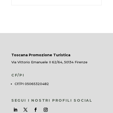
Toscana Promozione Turistica
Via Vittorio Emanuele II 62/64, 50134 Firenze
CF/PI
CF/PI 05065320482
SEGUI I NOSTRI PROFILI SOCIAL