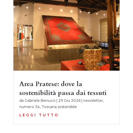
Area Pratese: dove la
sostenibilità passa dai tessuti
da
Gabriele Benucci
|
29 Giu 2026
|
newsletter
,
numero 34
,
Toscana sostenibile
LEGGI TUTTO