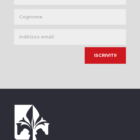
Cognome
Indirizzo
email