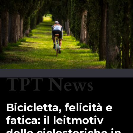
TPT News
Bicicletta, felicità e
fatica: il leitmotiv
delle ciclostoriche in