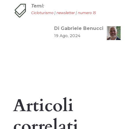
Temi:

Cicloturismo
|
newsletter
|
numero 15
Di Gabriele Benucci
19 Ago, 2024
Articoli
correlati