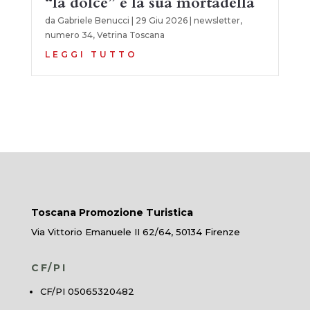
“la dolce” e la sua mortadella
da
Gabriele Benucci
|
29 Giu 2026
|
newsletter
,
numero 34
,
Vetrina Toscana
LEGGI TUTTO
Toscana Promozione Turistica
Via Vittorio Emanuele II 62/64, 50134 Firenze
CF/PI
CF/PI 05065320482