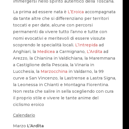
immergersi nello spirito autentico della Toscana.
La prima ad essere nata è
L’Eroica
accompagnata
da tante altre che si differenziano per territori
toccati e per date, alcune con percorsi
permanenti da vivere tutto l’anno e tutte con
nomi evocativi e meritevoli di essere vissute
scoprendo le specialità locali.
L’Intrepida
ad
Anghiari, la
Medicea
a Carmignano,
L’Ardita
ad
Arezzo, la Chianina in Valdichiana, la Maremmana
a Castiglione della Pescaia, la Vinaria in
Lucchesia, la
Marzocchina
in Valdarno, la 99
curve a San Vincenzo, la Lastrense a Lastra Signa,
la Leonessa in Chianti e Montagna Fiorentina.
Non resta che salire in sella scegliendo con cura
il proprio stile e vivere le tante anime del
ciclismo eroico
Calendario
Marzo
L’Ardita