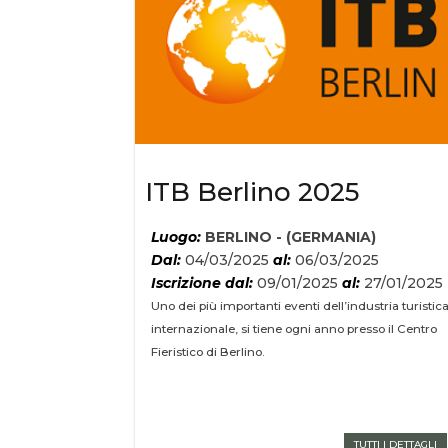
ITB Berlino 2025
Luogo:
BERLINO - (GERMANIA)
Dal:
04/03/2025
al:
06/03/2025
Iscrizione dal:
09/01/2025
al:
27/01/2025
Uno dei più importanti eventi dell’industria turistic
internazionale, si tiene ogni anno presso il Centro
Fieristico di Berlino.
TUTTI I DETTAGLI