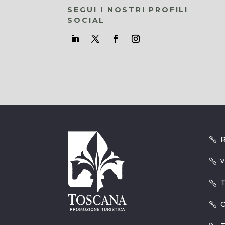
SEGUI I NOSTRI PROFILI
SOCIAL
R
v
T
O