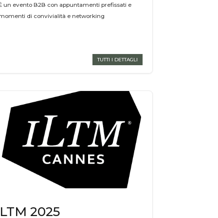
È un evento B2B con appuntamenti prefissati e
momenti di convivialità e networking
TUTTI I DETTAGLI
ILTM 2025