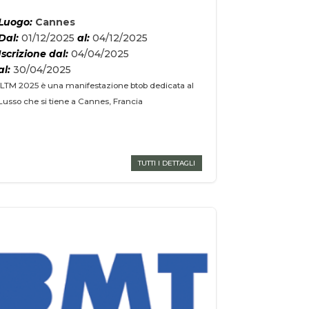
Luogo:
Cannes
Dal:
01/12/2025
al:
04/12/2025
Iscrizione dal:
04/04/2025
al:
30/04/2025
ILTM 2025 è una manifestazione btob dedicata al
Lusso che si tiene a Cannes, Francia
TUTTI I DETTAGLI