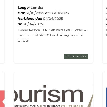
Luogo:
Londra
Dal:
31/10/2025
al:
03/11/2025
Iscrizione dal:
04/04/2025
al:
30/04/2025
Il Global European Marketplace è il più importante
evento annuale di ETOA dedicato agli operatori
turistici
TUTTI I DETTAGLI