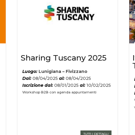
Sharing Tuscany 2025
Luogo:
Lunigiana – Fivizzano
Dal:
08/04/2025
al:
08/04/2025
Iscrizione dal:
08/01/2025
al:
10/02/2025
a
Workshop B2B con agenda appuntamenti
TUTTI I DETTAGLI