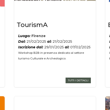
TourismA
Luogo:
Firenze
Dal:
21/02/2025
al:
21/02/2025
5
Iscrizione dal:
29/01/2025
al:
07/02/2025
Workshop B2B in presenza dedicato al settore
turismo Culturale e Archeologico.
TUTTI I DETTAGLI