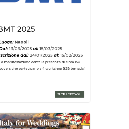
BMT 2025
Luogo:
Napoli
Dal:
13/03/2025
al:
15/03/2025
Iscrizione dal:
24/01/2025
al:
15/02/2025
La manifestazione conta la presenza di circa 150
buyers che partecipano a 4 workshop B2B tematici
TUTTI I DETTAGLI