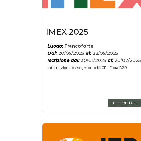
IMEX 2025
Luogo:
Francoforte
Dal:
20/05/2025
al:
22/05/2025
Iscrizione dal:
30/01/2025
al:
20/02/202
Internazionale / segmento MICE - Fiera B2B
TUTTI I DETTAGLI