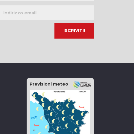
Indirizzo
email
Previsioni meteo