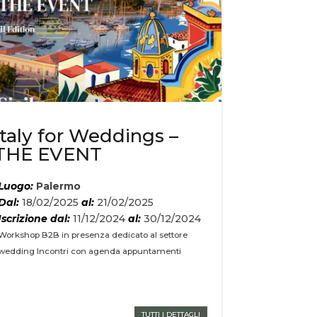
Italy for Weddings –
THE EVENT
Luogo:
Palermo
Dal:
18/02/2025
al:
21/02/2025
Iscrizione dal:
11/12/2024
al:
30/12/2024
Workshop B2B in presenza dedicato al settore
wedding Incontri con agenda appuntamenti
TUTTI I DETTAGLI