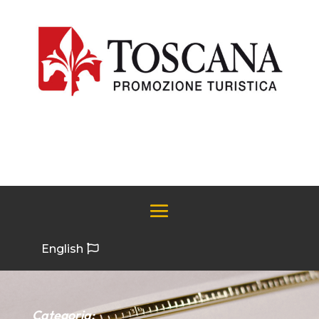
English
Categoria: