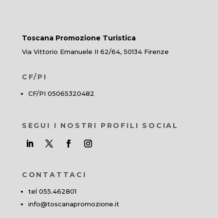
Toscana Promozione Turistica
Via Vittorio Emanuele II 62/64, 50134 Firenze
CF/PI
CF/PI 05065320482
SEGUI I NOSTRI PROFILI SOCIAL
CONTATTACI
tel 055.462801
info@toscanapromozione.it